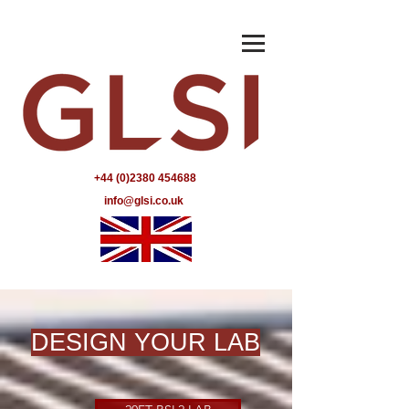
+44 (0)2380 454688
info@glsi.co.uk
DESIGN YOUR LAB