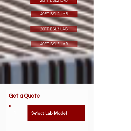
20FT BSL2 LAB
40FT BSL2 LAB
20FT BSL3 LAB
40FT BSL3 LAB
Get a Quote
1