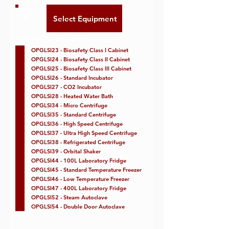
4
Select your equipment preferences
OPGLSI23 - Biosafety Class I Cabinet
OPGLSI24 - Biosafety Class II Cabinet
OPGLSI25 - Biosafety Class III Cabinet
OPGLSI26 - Standard Incubator
OPGLSI27 - CO2 Incubator
OPGLSI28 - Heated Water Bath
OPGLSI34 - Micro Centrifuge
OPGLSI35 - Standard Centrifuge
OPGLSI36 - High Speed Centrifuge
OPGLSI37 - Ultra High Speed Centrifuge
OPGLSI38 - Refrigerated Centrifuge
OPGLSI39 - Orbital Shaker
OPGLSI44 - 100L Laboratory Fridge
OPGLSI45 - Standard Temperature Freezer
OPGLSI46 - Low Temperature Freezer
OPGLSI47 - 400L Laboratory Fridge
OPGLSI52 - Steam Autoclave
OPGLSI54 - Double Door Autoclave